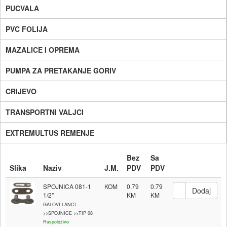
PUCVALA
PVC FOLIJA
MAZALICE I OPREMA
PUMPA ZA PRETAKANJE GORIV
CRIJEVO
TRANSPORTNI VALJCI
EXTREMULTUS REMENJE
Bez
Sa
Slika
Naziv
J.M.
PDV
PDV
SPOJNICA 081-1
KOM
0.79
0.79
1/2"
GALOVI LANCI
>>SPOJNICE >>TIP 08
Raspoloživo