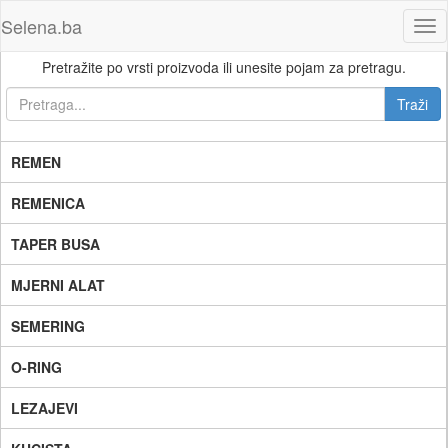
Selena.ba
Tog
nav
Pretražite po vrsti proizvoda ili unesite pojam za pretragu.
REMEN
REMENICA
TAPER BUSA
MJERNI ALAT
SEMERING
O-RING
LEZAJEVI