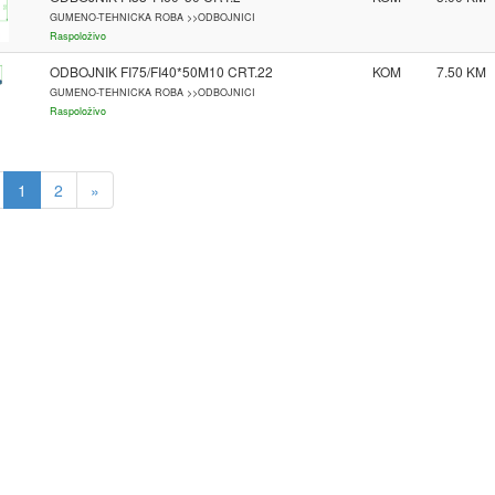
GUMENO-TEHNICKA ROBA >>ODBOJNICI
Raspoloživo
ODBOJNIK FI75/FI40*50M10 CRT.22
KOM
7.50
GUMENO-TEHNICKA ROBA >>ODBOJNICI
Raspoloživo
1
2
»