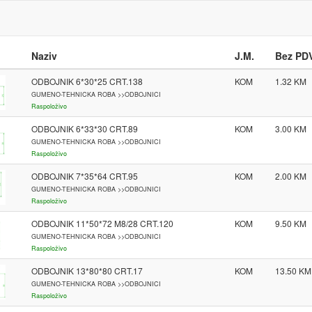
Naziv
J.M.
Bez PD
ODBOJNIK 6*30*25 CRT.138
KOM
1.32
GUMENO-TEHNICKA ROBA >>ODBOJNICI
Raspoloživo
ODBOJNIK 6*33*30 CRT.89
KOM
3.00
GUMENO-TEHNICKA ROBA >>ODBOJNICI
Raspoloživo
ODBOJNIK 7*35*64 CRT.95
KOM
2.00
GUMENO-TEHNICKA ROBA >>ODBOJNICI
Raspoloživo
ODBOJNIK 11*50*72 M8/28 CRT.120
KOM
9.50
GUMENO-TEHNICKA ROBA >>ODBOJNICI
Raspoloživo
ODBOJNIK 13*80*80 CRT.17
KOM
13.50
GUMENO-TEHNICKA ROBA >>ODBOJNICI
Raspoloživo