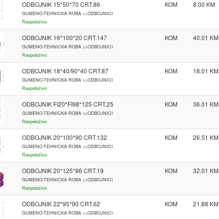
ODBOJNIK 15*50*70 CRT.86
KOM
8.00
GUMENO-TEHNICKA ROBA >>ODBOJNICI
Raspoloživo
ODBOJNIK 16*100*20 CRT.147
KOM
40.01
GUMENO-TEHNICKA ROBA >>ODBOJNICI
Raspoloživo
ODBOJNIK 18*40/90*40 CRT.87
KOM
18.01
GUMENO-TEHNICKA ROBA >>ODBOJNICI
Raspoloživo
ODBOJNIK FI20*FI98*125 CRT.25
KOM
36.01
GUMENO-TEHNICKA ROBA >>ODBOJNICI
Raspoloživo
ODBOJNIK 20*100*90 CRT.132
KOM
26.51
GUMENO-TEHNICKA ROBA >>ODBOJNICI
Raspoloživo
ODBOJNIK 20*125*86 CRT.19
KOM
32.01
GUMENO-TEHNICKA ROBA >>ODBOJNICI
Raspoloživo
ODBOJNIK 22*95*90 CRT.62
KOM
21.88
GUMENO-TEHNICKA ROBA >>ODBOJNICI