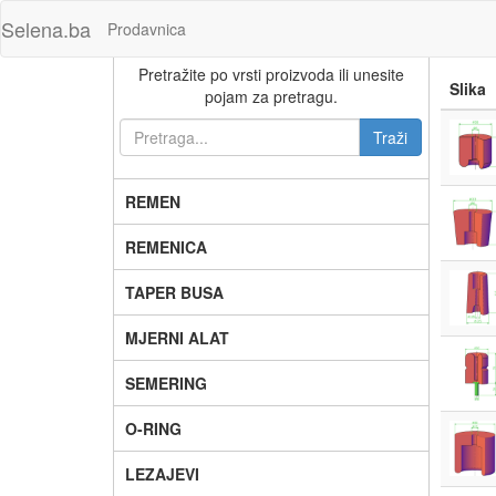
Selena.ba
Prodavnica
Pretražite po vrsti proizvoda ili unesite
Slika
pojam za pretragu.
REMEN
REMENICA
TAPER BUSA
MJERNI ALAT
SEMERING
O-RING
LEZAJEVI