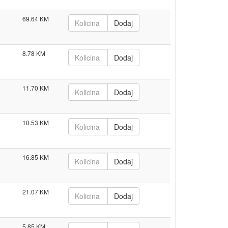
69.64
8.78
11.70
10.53
16.85
21.07
5.85