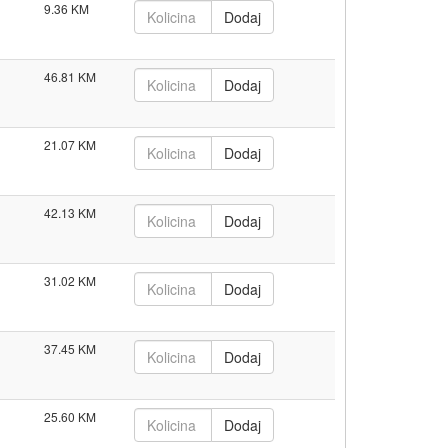
9.36
46.81
21.07
42.13
31.02
37.45
25.60