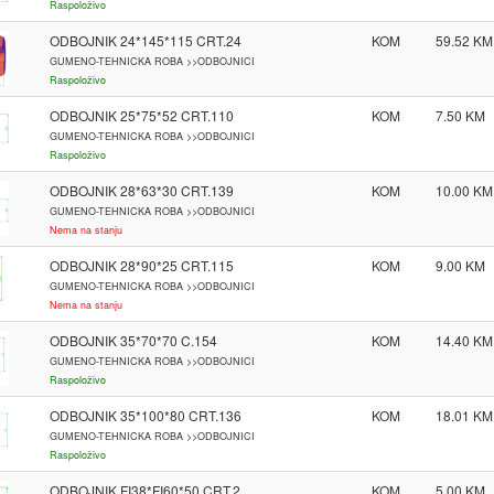
Raspoloživo
ODBOJNIK 24*145*115 CRT.24
KOM
59.52
GUMENO-TEHNICKA ROBA >>ODBOJNICI
Raspoloživo
ODBOJNIK 25*75*52 CRT.110
KOM
7.50
GUMENO-TEHNICKA ROBA >>ODBOJNICI
Raspoloživo
ODBOJNIK 28*63*30 CRT.139
KOM
10.00
GUMENO-TEHNICKA ROBA >>ODBOJNICI
Nema na stanju
ODBOJNIK 28*90*25 CRT.115
KOM
9.00
GUMENO-TEHNICKA ROBA >>ODBOJNICI
Nema na stanju
ODBOJNIK 35*70*70 C.154
KOM
14.40
GUMENO-TEHNICKA ROBA >>ODBOJNICI
Raspoloživo
ODBOJNIK 35*100*80 CRT.136
KOM
18.01
GUMENO-TEHNICKA ROBA >>ODBOJNICI
Raspoloživo
ODBOJNIK FI38*FI60*50 CRT.2
KOM
5.00