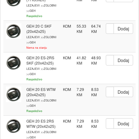
LEZAJEVI >>ZGLOBNI
>>GEH
Raspoloživo
GEH 20 C SKF
KOM
55.33
64.74
(20x42x25)
LEZAJEVI >>ZGLOBNI
>>GEH
Nema na stanju
GEH 20 ES-2RS
KOM
41.82
48.93
SKF (20x42x25)
LEZAJEVI >>ZGLOBNI
>>GEH
Raspoloživo
GEH 20 ES WTW
KOM
7.29
8.53
(20x42x25)
LEZAJEVI >>ZGLOBNI
>>GEH
Raspoloživo
GEH 20 ES 2RS
KOM
7.29
8.53
WTW (20x42x25)
LEZAJEVI >>ZGLOBNI
>>GEH