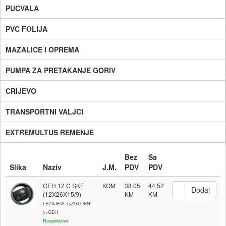
PUCVALA
PVC FOLIJA
MAZALICE I OPREMA
PUMPA ZA PRETAKANJE GORIV
CRIJEVO
TRANSPORTNI VALJCI
EXTREMULTUS REMENJE
Bez
Sa
Slika
Naziv
J.M.
PDV
PDV
GEH 12 C SKF
KOM
38.05
44.52
(12X26X15/9)
LEZAJEVI >>ZGLOBNI
>>GEH
Raspoloživo