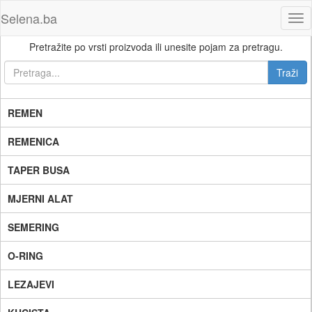
Selena.ba
Tog
nav
Pretražite po vrsti proizvoda ili unesite pojam za pretragu.
REMEN
REMENICA
TAPER BUSA
MJERNI ALAT
SEMERING
O-RING
LEZAJEVI