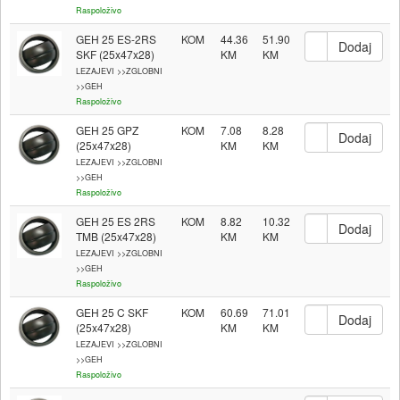
Raspoloživo
GEH 25 ES-2RS
KOM
44.36
51.90
SKF (25x47x28)
LEZAJEVI >>ZGLOBNI
>>GEH
Raspoloživo
GEH 25 GPZ
KOM
7.08
8.28
(25x47x28)
LEZAJEVI >>ZGLOBNI
>>GEH
Raspoloživo
GEH 25 ES 2RS
KOM
8.82
10.32
TMB (25x47x28)
LEZAJEVI >>ZGLOBNI
>>GEH
Raspoloživo
GEH 25 C SKF
KOM
60.69
71.01
(25x47x28)
LEZAJEVI >>ZGLOBNI
>>GEH
Raspoloživo