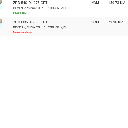
ZRD 540-DL-075 OPT
KOM
159.73
REMEN >>ZUPCASTI INDUSTRIJSKI >>DL
Raspoloživo
ZRD 600-DL-050 OPT
KOM
73.36
REMEN >>ZUPCASTI INDUSTRIJSKI >>DL
Nema na stanju