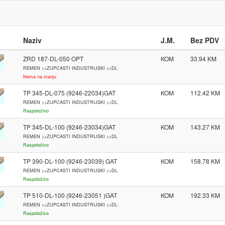
Naziv
J.M.
Bez PDV
ZRD 187-DL-050 OPT
KOM
33.94
REMEN >>ZUPCASTI INDUSTRIJSKI >>DL
Nema na stanju
TP 345-DL-075 (9246-22034)GAT
KOM
112.42
REMEN >>ZUPCASTI INDUSTRIJSKI >>DL
Raspoloživo
TP 345-DL-100 (9246-23034)GAT
KOM
143.27
REMEN >>ZUPCASTI INDUSTRIJSKI >>DL
Raspoloživo
TP 390-DL-100 (9246-23039) GAT
KOM
158.78
REMEN >>ZUPCASTI INDUSTRIJSKI >>DL
Raspoloživo
TP 510-DL-100 (9246-23051 )GAT
KOM
192.33
REMEN >>ZUPCASTI INDUSTRIJSKI >>DL
Raspoloživo