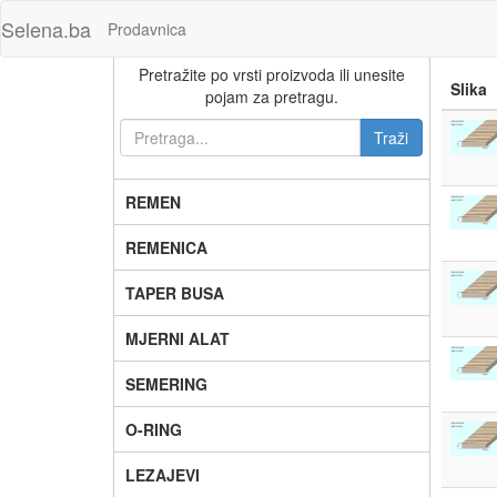
Selena.ba
Prodavnica
Pretražite po vrsti proizvoda ili unesite
Slika
pojam za pretragu.
REMEN
REMENICA
TAPER BUSA
MJERNI ALAT
SEMERING
O-RING
LEZAJEVI