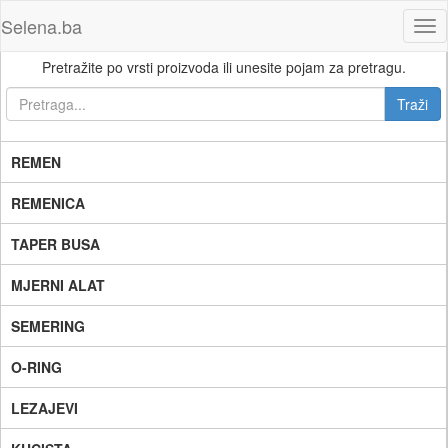
Selena.ba
Tog
nav
Pretražite po vrsti proizvoda ili unesite pojam za pretragu.
REMEN
REMENICA
TAPER BUSA
MJERNI ALAT
SEMERING
O-RING
LEZAJEVI