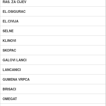
RAS. ZA CIJEV
EL.OSIGURAC
EL.CIVIJA
SELNE
KLINOVI
SKOPAC
GALOVI LANCI
LANCANICI
GUMENA VRPCA
BRISACI
OMEGAT