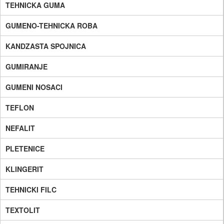
TEHNICKA GUMA
GUMENO-TEHNICKA ROBA
KANDZASTA SPOJNICA
GUMIRANJE
GUMENI NOSACI
TEFLON
NEFALIT
PLETENICE
KLINGERIT
TEHNICKI FILC
TEXTOLIT