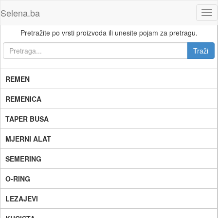
Selena.ba
Tog
nav
Pretražite po vrsti proizvoda ili unesite pojam za pretragu.
REMEN
REMENICA
TAPER BUSA
MJERNI ALAT
SEMERING
O-RING
LEZAJEVI