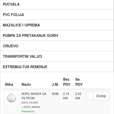
PUCVALA
PVC FOLIJA
MAZALICE I OPREMA
PUMPA ZA PRETAKANJE GORIV
CRIJEVO
TRANSPORTNI VALJCI
EXTREMULTUS REMENJE
Bez
Sa
Slika
Naziv
J.M.
PDV
PDV
KOFIL MASKA SA
KOM
2.15
2.52
FILTROM
KOFIL FILTERI
>>KOFIL MASKA
Raspoloživo