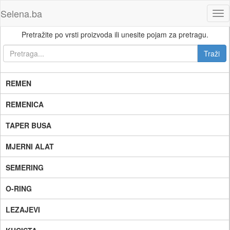
Selena.ba
Tog
nav
Pretražite po vrsti proizvoda ili unesite pojam za pretragu.
REMEN
REMENICA
TAPER BUSA
MJERNI ALAT
SEMERING
O-RING
LEZAJEVI