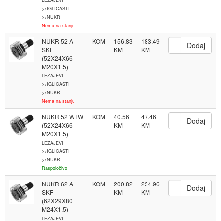
LEZAJEVI
>>IGLICASTI
>>NUKR
Nema na stanju
NUKR 52 A
KOM
156.83
183.49
SKF
(52X24X66
M20X1.5)
LEZAJEVI
>>IGLICASTI
>>NUKR
Nema na stanju
NUKR 52 WTW
KOM
40.56
47.46
(52X24X66
M20X1.5)
LEZAJEVI
>>IGLICASTI
>>NUKR
Raspoloživo
NUKR 62 A
KOM
200.82
234.96
SKF
(62X29X80
M24X1.5)
LEZAJEVI