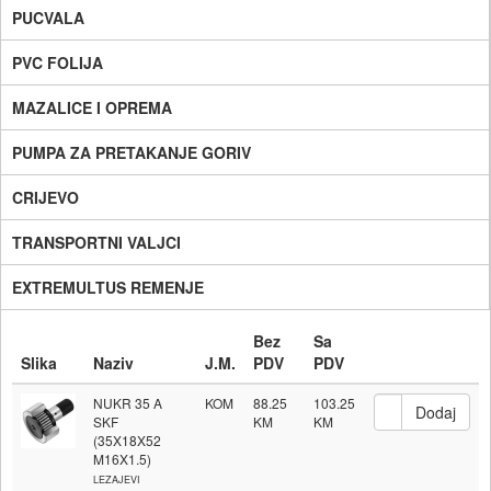
PUCVALA
PVC FOLIJA
MAZALICE I OPREMA
PUMPA ZA PRETAKANJE GORIV
CRIJEVO
TRANSPORTNI VALJCI
EXTREMULTUS REMENJE
Bez
Sa
Slika
Naziv
J.M.
PDV
PDV
NUKR 35 A
KOM
88.25
103.25
SKF
(35X18X52
M16X1.5)
LEZAJEVI