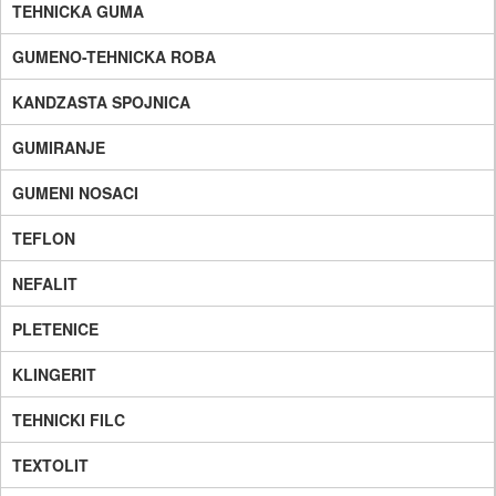
TEHNICKA GUMA
GUMENO-TEHNICKA ROBA
KANDZASTA SPOJNICA
GUMIRANJE
GUMENI NOSACI
TEFLON
NEFALIT
PLETENICE
KLINGERIT
TEHNICKI FILC
TEXTOLIT