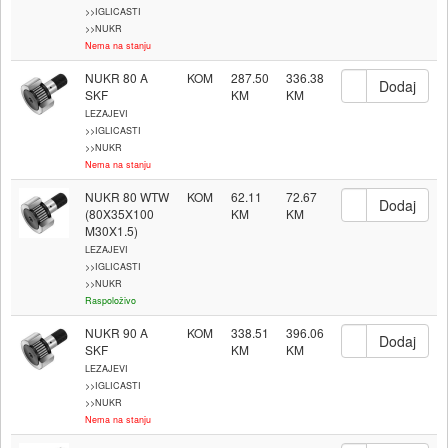
>>IGLICASTI
>>NUKR
Nema na stanju
NUKR 80 A
KOM
287.50
336.38
SKF
LEZAJEVI
>>IGLICASTI
>>NUKR
Nema na stanju
NUKR 80 WTW
KOM
62.11
72.67
(80X35X100
M30X1.5)
LEZAJEVI
>>IGLICASTI
>>NUKR
Raspoloživo
NUKR 90 A
KOM
338.51
396.06
SKF
LEZAJEVI
>>IGLICASTI
>>NUKR
Nema na stanju