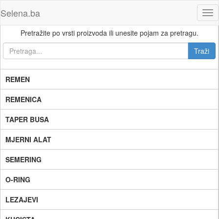
Selena.ba
Tog
nav
Pretražite po vrsti proizvoda ili unesite pojam za pretragu.
REMEN
REMENICA
TAPER BUSA
MJERNI ALAT
SEMERING
O-RING
LEZAJEVI