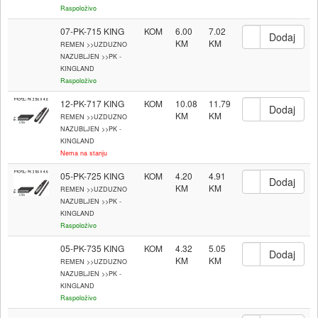
Raspoloživo
07-PK-715 KING
KOM
6.00
7.02
REMEN >>UZDUZNO
NAZUBLJEN >>PK -
KINGLAND
Raspoloživo
12-PK-717 KING
KOM
10.08
11.79
REMEN >>UZDUZNO
NAZUBLJEN >>PK -
KINGLAND
Nema na stanju
05-PK-725 KING
KOM
4.20
4.91
REMEN >>UZDUZNO
NAZUBLJEN >>PK -
KINGLAND
Raspoloživo
05-PK-735 KING
KOM
4.32
5.05
REMEN >>UZDUZNO
NAZUBLJEN >>PK -
KINGLAND
Raspoloživo