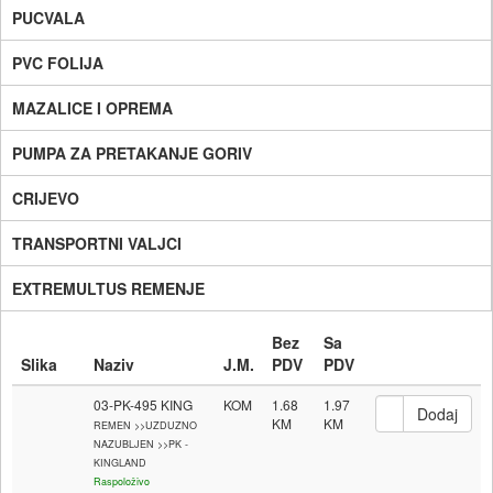
PUCVALA
PVC FOLIJA
MAZALICE I OPREMA
PUMPA ZA PRETAKANJE GORIV
CRIJEVO
TRANSPORTNI VALJCI
EXTREMULTUS REMENJE
Bez
Sa
Slika
Naziv
J.M.
PDV
PDV
03-PK-495 KING
KOM
1.68
1.97
REMEN >>UZDUZNO
NAZUBLJEN >>PK -
KINGLAND
Raspoloživo