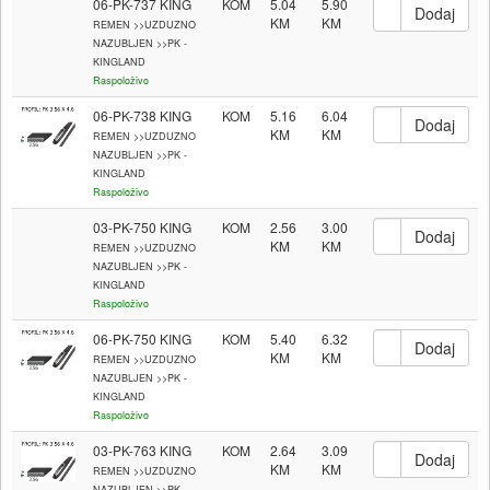
06-PK-737 KING
KOM
5.04
5.90
REMEN >>UZDUZNO
NAZUBLJEN >>PK -
KINGLAND
Raspoloživo
06-PK-738 KING
KOM
5.16
6.04
REMEN >>UZDUZNO
NAZUBLJEN >>PK -
KINGLAND
Raspoloživo
03-PK-750 KING
KOM
2.56
3.00
REMEN >>UZDUZNO
NAZUBLJEN >>PK -
KINGLAND
Raspoloživo
06-PK-750 KING
KOM
5.40
6.32
REMEN >>UZDUZNO
NAZUBLJEN >>PK -
KINGLAND
Raspoloživo
03-PK-763 KING
KOM
2.64
3.09
REMEN >>UZDUZNO
NAZUBLJEN >>PK -