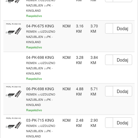
REMEN >>UZDUZNO
NAZUBLJEN >>PK -
KINGLAND
Raspoloživo
04-PK-675 KING
KOM
3.16
3.70
REMEN >>UZDUZNO
NAZUBLJEN >>PK -
KINGLAND
Raspoloživo
04-PK-698 KING
KOM
3.28
3.84
REMEN >>UZDUZNO
NAZUBLJEN >>PK -
KINGLAND
Raspoloživo
06-PK-698 KING
KOM
4.88
5.71
REMEN >>UZDUZNO
NAZUBLJEN >>PK -
KINGLAND
Raspoloživo
03-PK-715 KING
KOM
2.48
2.90
REMEN >>UZDUZNO
NAZUBLJEN >>PK -
KINGLAND