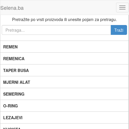
Selena.ba
Tog
nav
Pretražite po vrsti proizvoda ili unesite pojam za pretragu.
REMEN
REMENICA
TAPER BUSA
MJERNI ALAT
SEMERING
O-RING
LEZAJEVI