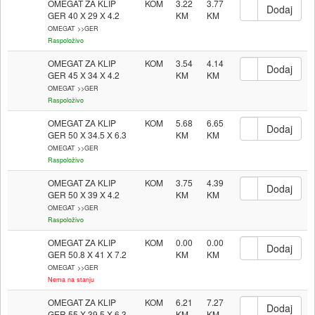
OMEGAT ZA KLIP
KOM
3.22
3.77
GER 40 X 29 X 4.2
OMEGAT >>GER
Raspoloživo
OMEGAT ZA KLIP
KOM
3.54
4.14
GER 45 X 34 X 4.2
OMEGAT >>GER
Raspoloživo
OMEGAT ZA KLIP
KOM
5.68
6.65
GER 50 X 34.5 X 6.3
OMEGAT >>GER
Raspoloživo
OMEGAT ZA KLIP
KOM
3.75
4.39
GER 50 X 39 X 4.2
OMEGAT >>GER
Raspoloživo
OMEGAT ZA KLIP
KOM
0.00
0.00
GER 50.8 X 41 X 7.2
OMEGAT >>GER
Nema na stanju
OMEGAT ZA KLIP
KOM
6.21
7.27
GER 55 X 39.5 X 6.3