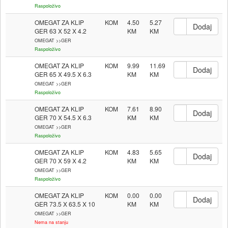
Raspoloživo
OMEGAT ZA KLIP
KOM
4.50
5.27
GER 63 X 52 X 4.2
OMEGAT >>GER
Raspoloživo
OMEGAT ZA KLIP
KOM
9.99
11.69
GER 65 X 49.5 X 6.3
OMEGAT >>GER
Raspoloživo
OMEGAT ZA KLIP
KOM
7.61
8.90
GER 70 X 54.5 X 6.3
OMEGAT >>GER
Raspoloživo
OMEGAT ZA KLIP
KOM
4.83
5.65
GER 70 X 59 X 4.2
OMEGAT >>GER
Raspoloživo
OMEGAT ZA KLIP
KOM
0.00
0.00
GER 73.5 X 63.5 X 10
OMEGAT >>GER
Nema na stanju