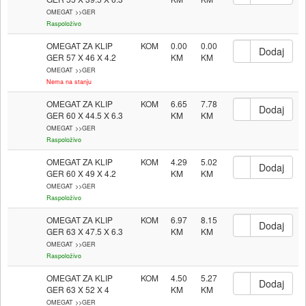
OMEGAT >>GER
Raspoloživo
OMEGAT ZA KLIP
KOM
0.00
0.00
GER 57 X 46 X 4.2
OMEGAT >>GER
Nema na stanju
OMEGAT ZA KLIP
KOM
6.65
7.78
GER 60 X 44.5 X 6.3
OMEGAT >>GER
Raspoloživo
OMEGAT ZA KLIP
KOM
4.29
5.02
GER 60 X 49 X 4.2
OMEGAT >>GER
Raspoloživo
OMEGAT ZA KLIP
KOM
6.97
8.15
GER 63 X 47.5 X 6.3
OMEGAT >>GER
Raspoloživo
OMEGAT ZA KLIP
KOM
4.50
5.27
GER 63 X 52 X 4
OMEGAT >>GER