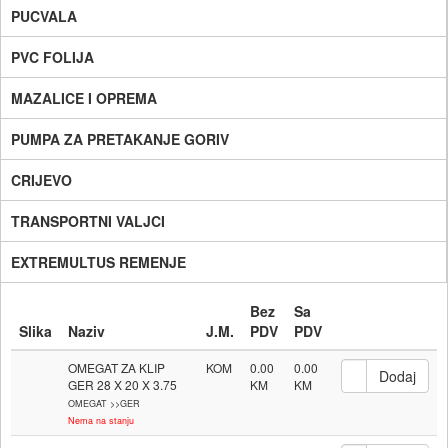
PUCVALA
PVC FOLIJA
MAZALICE I OPREMA
PUMPA ZA PRETAKANJE GORIV
CRIJEVO
TRANSPORTNI VALJCI
EXTREMULTUS REMENJE
Bez
Sa
Slika
Naziv
J.M.
PDV
PDV
OMEGAT ZA KLIP
KOM
0.00
0.00
GER 28 X 20 X 3.75
OMEGAT >>GER
Nema na stanju