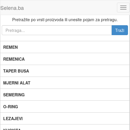
Selena.ba
Tog
nav
Pretražite po vrsti proizvoda ili unesite pojam za pretragu.
REMEN
REMENICA
TAPER BUSA
MJERNI ALAT
SEMERING
O-RING
LEZAJEVI