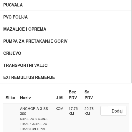
PUCVALA
PVC FOLIJA
MAZALICE I OPREMA
PUMPA ZA PRETAKANJE GORIV
CRIJEVO
TRANSPORTNI VALJCI
EXTREMULTUS REMENJE
Bez
Sa
Slika
Naziv
J.M.
PDV
PDV
ANCHOR A-3-SS-
KOM
17.76
20.78
300
KOPCE ZA SPAJANJE
TRAKE >>KOPCE ZA
TRANSILON TRAKE