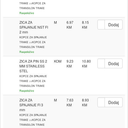
TRAKE >>KOPCE ZA
TRANSILON TRAKE
Raspoloživo
ZICA ZA
M
6.97
8.15
SPAJANJE NST FI
2 mm
KOPCE ZA SPAJANJE
TRAKE >>KOPCE ZA
TRANSILON TRAKE
Raspoloživo
ZICA ZA PIN SS 2
KOM
9.23
10.80
MM STAINLESS
STEL
KOPCE ZA SPAJANJE
TRAKE >>KOPCE ZA
TRANSILON TRAKE
Raspoloživo
ZICA ZA
M
7.63
8.93
SPAJANJE FI 3
mm
KOPCE ZA SPAJANJE
TRAKE >>KOPCE ZA
TRANSILON TRAKE