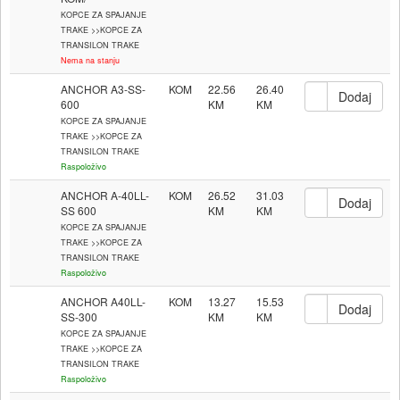
KOPCE ZA SPAJANJE
TRAKE >>KOPCE ZA
TRANSILON TRAKE
Nema na stanju
ANCHOR A3-SS-
KOM
22.56
26.40
600
KOPCE ZA SPAJANJE
TRAKE >>KOPCE ZA
TRANSILON TRAKE
Raspoloživo
ANCHOR A-40LL-
KOM
26.52
31.03
SS 600
KOPCE ZA SPAJANJE
TRAKE >>KOPCE ZA
TRANSILON TRAKE
Raspoloživo
ANCHOR A40LL-
KOM
13.27
15.53
SS-300
KOPCE ZA SPAJANJE
TRAKE >>KOPCE ZA
TRANSILON TRAKE
Raspoloživo