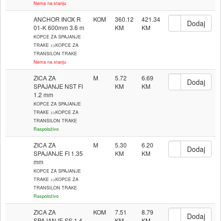
Nema na stanju
ANCHOR INOX R
KOM
360.12
421.34
01-K 600mm 3.6 m
KOPCE ZA SPAJANJE
TRAKE >>KOPCE ZA
TRANSILON TRAKE
Nema na stanju
ZICA ZA
M
5.72
6.69
SPAJANJE NST FI
1.2 mm
KOPCE ZA SPAJANJE
TRAKE >>KOPCE ZA
TRANSILON TRAKE
Raspoloživo
ZICA ZA
M
5.30
6.20
SPAJANJE FI 1.35
mm
KOPCE ZA SPAJANJE
TRAKE >>KOPCE ZA
TRANSILON TRAKE
Raspoloživo
ZICA ZA
KOM
7.51
8.79
SPAJANJE SS 1.4