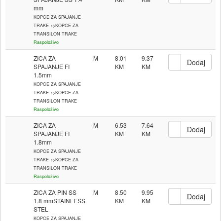
mm
KOPCE ZA SPAJANJE
TRAKE >>KOPCE ZA
TRANSILON TRAKE
Raspoloživo
ZICA ZA
M
8.01
9.37
SPAJANJE FI
1.5mm
KOPCE ZA SPAJANJE
TRAKE >>KOPCE ZA
TRANSILON TRAKE
Raspoloživo
ZICA ZA
M
6.53
7.64
SPAJANJE FI
1.8mm
KOPCE ZA SPAJANJE
TRAKE >>KOPCE ZA
TRANSILON TRAKE
Raspoloživo
ZICA ZA PIN SS
M
8.50
9.95
1.8 mmSTAINLESS
STEL
KOPCE ZA SPAJANJE