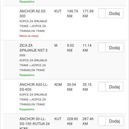
Raspoloživo
ANCHOR A2 SS
KUT
146.74
171.69
300
KOPCE ZA SPAJANJE
TRAKE >>KOPCE ZA
TRANSILON TRAKE
Nema na stanju
ZICA ZA
M
9.52
11.14
SPAJANJE NST 3
mm
KOPCE ZA SPAJANJE
TRAKE >>KOPCE ZA
TRANSILON TRAKE
Raspoloživo
ANCHOR A30-LL-
KOM
30.04
35.15
SS-600
KOPCE ZA SPAJANJE
TRAKE >>KOPCE ZA
TRANSILON TRAKE
Raspoloživo
ANCHOR 30-LL-
KUT
228.60
267.46
SS-150 /KUTIJA 24
KOM/