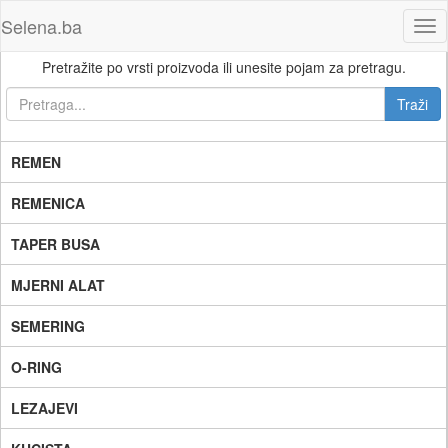
Selena.ba
Tog
nav
Pretražite po vrsti proizvoda ili unesite pojam za pretragu.
REMEN
REMENICA
TAPER BUSA
MJERNI ALAT
SEMERING
O-RING
LEZAJEVI