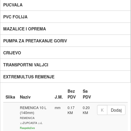
PUCVALA
PVC FOLIJA
MAZALICE I OPREMA
PUMPA ZA PRETAKANJE GORIV
CRIJEVO
TRANSPORTNI VALJCI
EXTREMULTUS REMENJE
Bez
Sa
Slika
Naziv
J.M.
PDV
PDV
REMENICA 10 L
mm
0.17
0.20
(140mm)
REMENICA
>>ZUPCASTA >>L
Raspoloživo