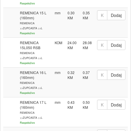
Raspoloživo
REMENICA 15 L
mm
0.30
0.35
(160mm)
REMENICA
>>ZUPCASTA >>L
Raspoloživo
REMENICA
KOM
24.00
28.08
15L050 RSB
REMENICA
>>ZUPCASTA >>L
Raspoloživo
REMENICA 16 L
mm
0.32
0.37
(160mm)
REMENICA
>>ZUPCASTA >>L
Raspoloživo
REMENICA 17 L
mm
0.43
0.50
(160mm)
REMENICA
>>ZUPCASTA >>L
Raspoloživo