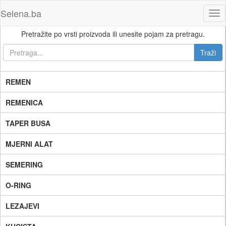
Selena.ba
Tog
nav
Pretražite po vrsti proizvoda ili unesite pojam za pretragu.
REMEN
REMENICA
TAPER BUSA
MJERNI ALAT
SEMERING
O-RING
LEZAJEVI