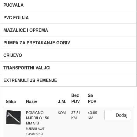
PUCVALA
PVC FOLIJA
MAZALICE I OPREMA
PUMPA ZA PRETAKANJE GORIV
CRIJEVO
TRANSPORTNI VALJCI
EXTREMULTUS REMENJE
Bez
Sa
Slika
Naziv
J.M.
PDV
PDV
POMICNO
KOM
37.51
43.89
MJERILO 150
MM SKF
MJERNI ALAT
>>POMICNO