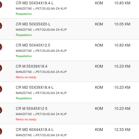
CR MD 50X34X18.4-L
KOM
10.83
MANZETNE >>PETODJELNA ZA KLIP
Raspoloživo
CR MD 50X35X20-L
KOM
10.05
MANZETNE >>PETODJELNA ZA KLIP
Raspoloživo
CR MD 50X40X12.5
KOM
10.83
MANZETNE >>PETODJELNA ZA KLIP
Raspoloživo
CR M 55X39X18.4
KOM
10.23
MANZETNE >>PETODJELNA ZA KLIP
Nema na stanju
CR MD 55X39X18.4-L
KOM
10.23
MANZETNE >>PETODJELNA ZA KLIP
Raspoloživo
CR M 55X45X12 5
KOM
10.23
MANZETNE >>PETODJELNA ZA KLIP
Nema na stanju
CR MD 60X44X18.4-L
KOM
12.33
MANZETNE >>PETODJELNA ZA KLIP