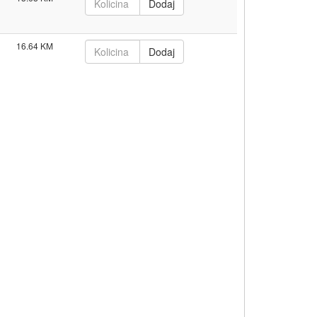
16.64