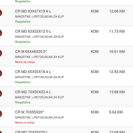
Raspoloživo
CR MD 63X47X19.4-L
KOM
12.66
MANZETNE >>PETODJELNA ZA KLIP
Raspoloživo
CR MD 63X53X12 5-L
KOM
11.73
MANZETNE >>PETODJELNA ZA KLIP
Raspoloživo
CR M 65X49X20.5*
KOM
16.61
MANZETNE >>PETODJELNA ZA KLIP
Nema na stanju
CR MD 65X50X18.4-L
KOM
12.93
MANZETNE >>PETODJELNA ZA KLIP
Raspoloživo
CR MD 70X50X22.4-L
KOM
13.68
MANZETNE >>PETODJELNA ZA KLIP
Raspoloživo
CR M 70X55X20*
KOM
6.64
MANZETNE >>PETODJELNA ZA KLIP
Nema na stanju
CR MD 70X55X20-L
KOM
13.68