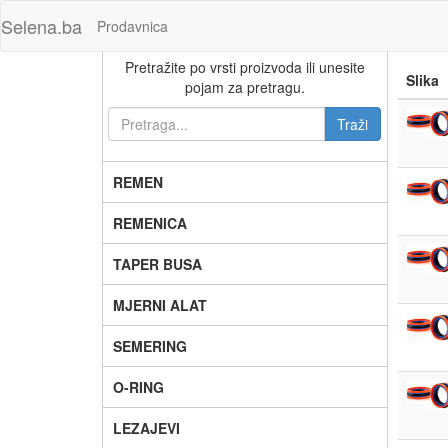
Selena.ba
Prodavnica
Pretražite po vrsti proizvoda ili unesite
Slika
pojam za pretragu.
REMEN
REMENICA
TAPER BUSA
MJERNI ALAT
SEMERING
O-RING
LEZAJEVI