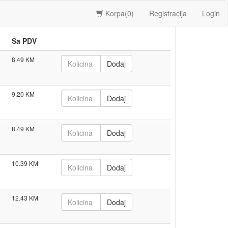
Korpa(
0
)
Registracija
Login
Sa PDV
8.49
9.20
8.49
10.39
12.43