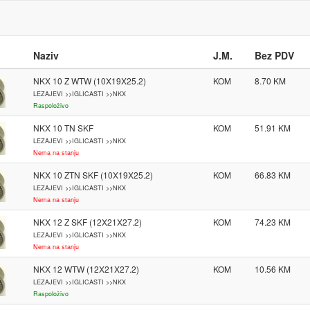
Naziv
J.M.
Bez PDV
NKX 10 Z WTW (10X19X25.2)
KOM
8.70
LEZAJEVI >>IGLICASTI >>NKX
Raspoloživo
NKX 10 TN SKF
KOM
51.91
LEZAJEVI >>IGLICASTI >>NKX
Nema na stanju
NKX 10 ZTN SKF (10X19X25.2)
KOM
66.83
LEZAJEVI >>IGLICASTI >>NKX
Nema na stanju
NKX 12 Z SKF (12X21X27.2)
KOM
74.23
LEZAJEVI >>IGLICASTI >>NKX
Nema na stanju
NKX 12 WTW (12X21X27.2)
KOM
10.56
LEZAJEVI >>IGLICASTI >>NKX
Raspoloživo