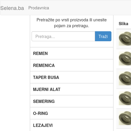
Selena.ba
Prodavnica
Pretražite po vrsti proizvoda ili unesite
Slika
pojam za pretragu.
REMEN
REMENICA
TAPER BUSA
MJERNI ALAT
SEMERING
O-RING
LEZAJEVI