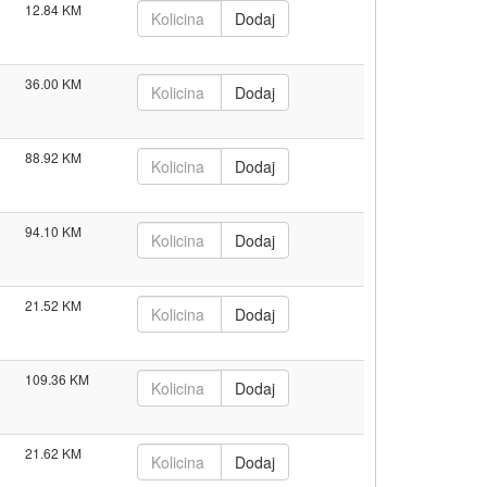
12.84
36.00
88.92
94.10
21.52
109.36
21.62