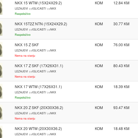
NKX 15 WTW (15X24X29.2)
KOM
12.84
LEZAJEVI >>IGLICASTI >>NKX
Raspoloživo
NKX 15T2Z NTN (15X24X29.2)
KOM
30.77
LEZAJEVI >>IGLICASTI >>NKX
Raspoloživo
NKX 15 Z SKF
KOM
76.00
LEZAJEVI >>IGLICASTI >>NKX
Nema na stanju
NKX 17 Z SKF (17X26X31.1)
KOM
80.43
LEZAJEVI >>IGLICASTI >>NKX
Nema na stanju
NKX 17 WTW (17X26X31.1)
KOM
18.39
LEZAJEVI >>IGLICASTI >>NKX
Raspoloživo
NKX 20 Z SKF (20X30X36.2)
KOM
93.47
LEZAJEVI >>IGLICASTI >>NKX
Nema na stanju
NKX 20 WTW (20X30X36.2)
KOM
18.48
LEZAJEVI >>IGLICASTI >>NKX