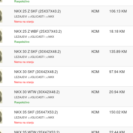
Raspoloživo
NKX 25 Z SKF (25X37X43.2)
KOM
106.13
LEZAJEVI >>IGLICASTI >>NKX
Nema na stanju
NKX 25 Z WBF (25X37X43.2)
KOM
18.18
LEZAJEVI >>IGLICASTI >>NKX
Raspoloživo
NKX 30 Z SKF (30X42X48.2)
KOM
135.89
LEZAJEVI >>IGLICASTI >>NKX
Nema na stanju
NKX 30 SKF (30X42X48.2)
KOM
97.94
LEZAJEVI >>IGLICASTI >>NKX
Nema na stanju
NKX 30 WTW (30X42X48.2)
KOM
20.94
LEZAJEVI >>IGLICASTI >>NKX
Raspoloživo
NKX 35 SKF (35X47X53.2)
KOM
150.02
LEZAJEVI >>IGLICASTI >>NKX
Nema na stanju
NKX 35 WTW (35X47X53.2)
KOM
22.44