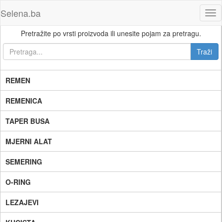
Selena.ba
Tog
nav
Pretražite po vrsti proizvoda ili unesite pojam za pretragu.
REMEN
REMENICA
TAPER BUSA
MJERNI ALAT
SEMERING
O-RING
LEZAJEVI