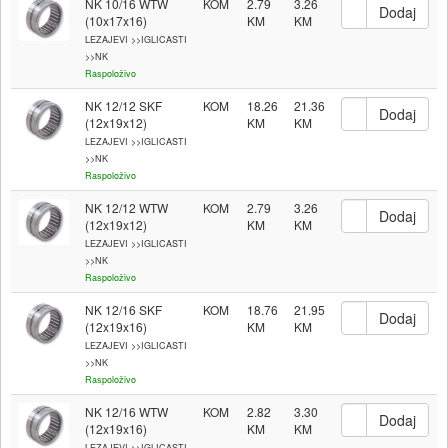
NK 10/16 WTW
KOM
2.79
3.26
(10x17x16)
LEZAJEVI >>IGLICASTI
>>NK
Raspoloživo
NK 12/12 SKF
KOM
18.26
21.36
(12x19x12)
LEZAJEVI >>IGLICASTI
>>NK
Raspoloživo
NK 12/12 WTW
KOM
2.79
3.26
(12x19x12)
LEZAJEVI >>IGLICASTI
>>NK
Raspoloživo
NK 12/16 SKF
KOM
18.76
21.95
(12x19x16)
LEZAJEVI >>IGLICASTI
>>NK
Raspoloživo
NK 12/16 WTW
KOM
2.82
3.30
(12x19x16)
LEZAJEVI >>IGLICASTI