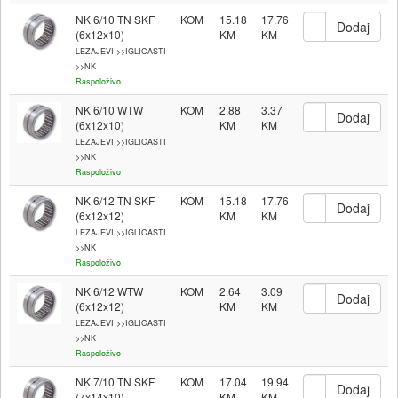
NK 6/10 TN SKF
KOM
15.18
17.76
(6x12x10)
LEZAJEVI >>IGLICASTI
>>NK
Raspoloživo
NK 6/10 WTW
KOM
2.88
3.37
(6x12x10)
LEZAJEVI >>IGLICASTI
>>NK
Raspoloživo
NK 6/12 TN SKF
KOM
15.18
17.76
(6x12x12)
LEZAJEVI >>IGLICASTI
>>NK
Raspoloživo
NK 6/12 WTW
KOM
2.64
3.09
(6x12x12)
LEZAJEVI >>IGLICASTI
>>NK
Raspoloživo
NK 7/10 TN SKF
KOM
17.04
19.94
(7x14x10)