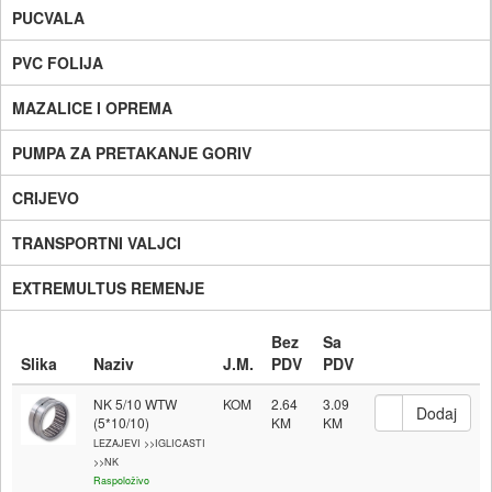
PUCVALA
PVC FOLIJA
MAZALICE I OPREMA
PUMPA ZA PRETAKANJE GORIV
CRIJEVO
TRANSPORTNI VALJCI
EXTREMULTUS REMENJE
Bez
Sa
Slika
Naziv
J.M.
PDV
PDV
NK 5/10 WTW
KOM
2.64
3.09
(5*10/10)
LEZAJEVI >>IGLICASTI
>>NK
Raspoloživo