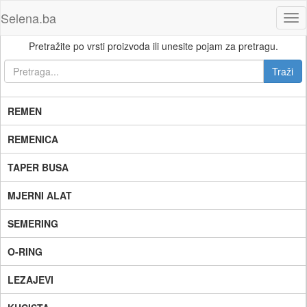
Selena.ba
Tog
nav
Pretražite po vrsti proizvoda ili unesite pojam za pretragu.
REMEN
REMENICA
TAPER BUSA
MJERNI ALAT
SEMERING
O-RING
LEZAJEVI