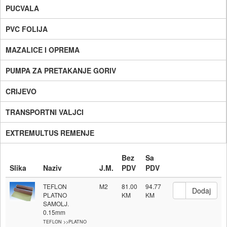
PUCVALA
PVC FOLIJA
MAZALICE I OPREMA
PUMPA ZA PRETAKANJE GORIV
CRIJEVO
TRANSPORTNI VALJCI
EXTREMULTUS REMENJE
Bez
Sa
Slika
Naziv
J.M.
PDV
PDV
TEFLON
M2
81.00
94.77
PLATNO
SAMOLJ.
0.15mm
TEFLON >>PLATNO