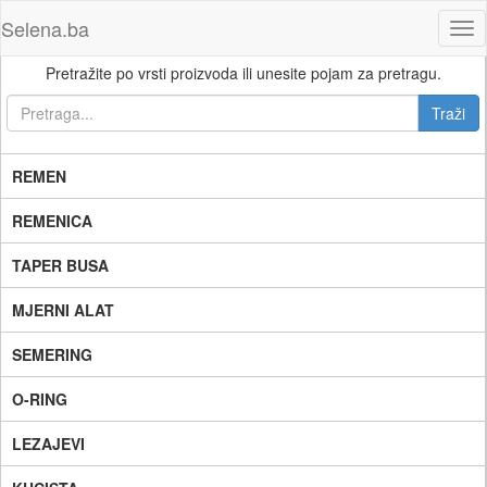
Selena.ba
Tog
nav
Pretražite po vrsti proizvoda ili unesite pojam za pretragu.
REMEN
REMENICA
TAPER BUSA
MJERNI ALAT
SEMERING
O-RING
LEZAJEVI