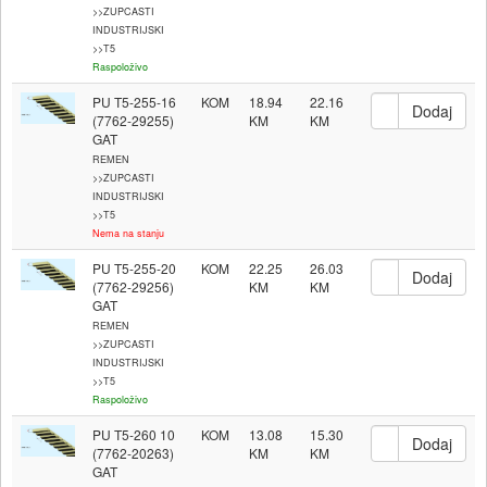
>>ZUPCASTI
INDUSTRIJSKI
>>T5
Raspoloživo
PU T5-255-16
KOM
18.94
22.16
(7762-29255)
GAT
REMEN
>>ZUPCASTI
INDUSTRIJSKI
>>T5
Nema na stanju
PU T5-255-20
KOM
22.25
26.03
(7762-29256)
GAT
REMEN
>>ZUPCASTI
INDUSTRIJSKI
>>T5
Raspoloživo
PU T5-260 10
KOM
13.08
15.30
(7762-20263)
GAT