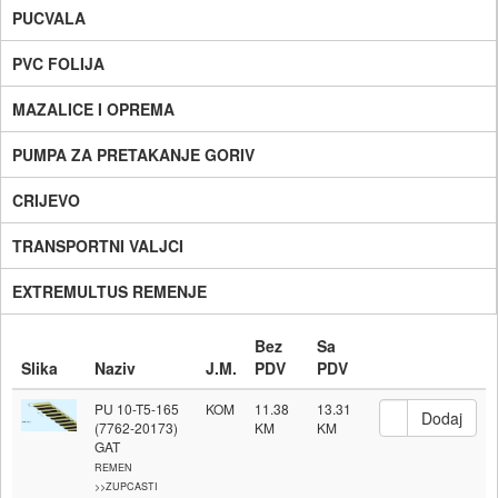
PUCVALA
PVC FOLIJA
MAZALICE I OPREMA
PUMPA ZA PRETAKANJE GORIV
CRIJEVO
TRANSPORTNI VALJCI
EXTREMULTUS REMENJE
Bez
Sa
Slika
Naziv
J.M.
PDV
PDV
PU 10-T5-165
KOM
11.38
13.31
(7762-20173)
GAT
REMEN
>>ZUPCASTI