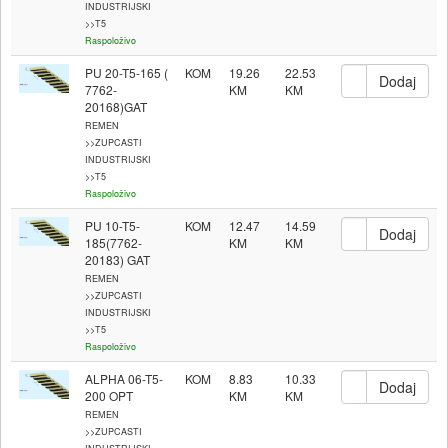
INDUSTRIJSKI
>>T5
Raspoloživo
PU 20-T5-165 (
KOM
19.26
22.53
7762-
20168)GAT
REMEN
>>ZUPCASTI
INDUSTRIJSKI
>>T5
Raspoloživo
PU 10-T5-
KOM
12.47
14.59
185(7762-
20183) GAT
REMEN
>>ZUPCASTI
INDUSTRIJSKI
>>T5
Raspoloživo
ALPHA 06-T5-
KOM
8.83
10.33
200 OPT
REMEN
>>ZUPCASTI