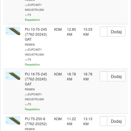
>>ZUPCASTI
INDUSTRIJSKI
>>T5
Raspoloživo
PU 10-T5-245
KOM
12.85
15.03
(7762-20243)
GAT
REMEN
>>ZUPCASTI
INDUSTRIJSKI
>>T5
Raspoloživo
PU 16-T5-245
KOM
18.78
18.78
(7762-20245)
GAT
REMEN
>>ZUPCASTI
INDUSTRIJSKI
>>T5
Raspoloživo
PU T5-250-8
KOM
11.22
13.13
(7762-20252)
REMEN