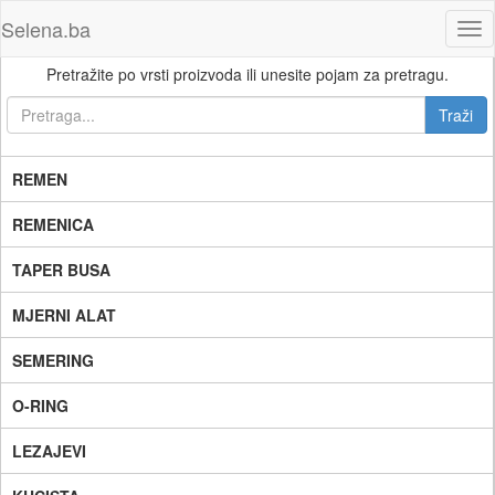
Selena.ba
Tog
nav
Pretražite po vrsti proizvoda ili unesite pojam za pretragu.
REMEN
REMENICA
TAPER BUSA
MJERNI ALAT
SEMERING
O-RING
LEZAJEVI