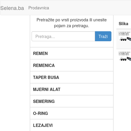
Selena.ba
Prodavnica
Pretražite po vrsti proizvoda ili unesite
Slika
pojam za pretragu.
REMEN
REMENICA
TAPER BUSA
MJERNI ALAT
SEMERING
O-RING
LEZAJEVI