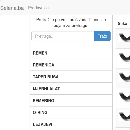
Selena.ba
Prodavnica
Pretražite po vrsti proizvoda ili unesite
Slika
pojam za pretragu.
REMEN
REMENICA
TAPER BUSA
MJERNI ALAT
SEMERING
O-RING
LEZAJEVI