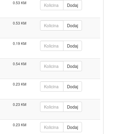
0.53
0.53
0.19
0.54
0.23
0.23
0.23