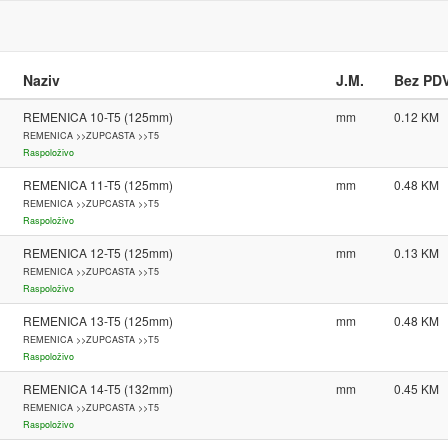
Naziv
J.M.
Bez PD
REMENICA 10-T5 (125mm)
mm
0.12
REMENICA >>ZUPCASTA >>T5
Raspoloživo
REMENICA 11-T5 (125mm)
mm
0.48
REMENICA >>ZUPCASTA >>T5
Raspoloživo
REMENICA 12-T5 (125mm)
mm
0.13
REMENICA >>ZUPCASTA >>T5
Raspoloživo
REMENICA 13-T5 (125mm)
mm
0.48
REMENICA >>ZUPCASTA >>T5
Raspoloživo
REMENICA 14-T5 (132mm)
mm
0.45
REMENICA >>ZUPCASTA >>T5
Raspoloživo