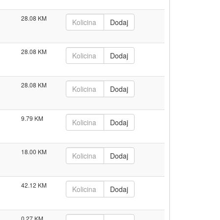
28.08
28.08
28.08
9.79
18.00
42.12
0.27