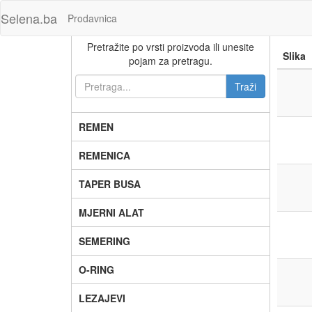
Selena.ba
Prodavnica
Pretražite po vrsti proizvoda ili unesite
Slika
pojam za pretragu.
REMEN
REMENICA
TAPER BUSA
MJERNI ALAT
SEMERING
O-RING
LEZAJEVI