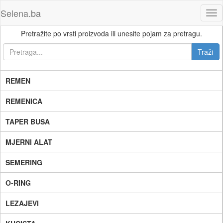
Selena.ba
Tog
nav
Pretražite po vrsti proizvoda ili unesite pojam za pretragu.
REMEN
REMENICA
TAPER BUSA
MJERNI ALAT
SEMERING
O-RING
LEZAJEVI