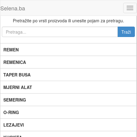
Selena.ba
Tog
nav
Pretražite po vrsti proizvoda ili unesite pojam za pretragu.
REMEN
REMENICA
TAPER BUSA
MJERNI ALAT
SEMERING
O-RING
LEZAJEVI