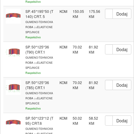
Raspoloživo
SP. 45*195*50 (T
KOM
150.05
175.56
140) CRT. 5
GUMENO-TEHNICKA
ROBA >>ELASTICNE
SPOJNICE
Raspoloživo
SP. 50*125*36
KOM
70.02
81.92
(T90) CRT.1
GUMENO-TEHNICKA
ROBA >>ELASTICNE
SPOJNICE
Raspoloživo
SP. 50*125*36
KOM
70.02
81.92
(T85) CRT.1
GUMENO-TEHNICKA
ROBA >>ELASTICNE
SPOJNICE
Raspoloživo
SP. 50*123*12 (T
KOM
50.02
58.52
95) CRT.6
GUMENO-TEHNICKA
ROBA >>ELASTICNE