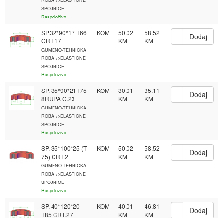
ROBA >>ELASTICNE
SPOJNICE
Raspoloživo
SP.32*90*17 T66
KOM
50.02
58.52
CRT.17
GUMENO-TEHNICKA
ROBA >>ELASTICNE
SPOJNICE
Raspoloživo
SP. 35*90*21T75
KOM
30.01
35.11
8RUPA C.23
GUMENO-TEHNICKA
ROBA >>ELASTICNE
SPOJNICE
Raspoloživo
SP. 35*100*25 (T
KOM
50.02
58.52
75) CRT.2
GUMENO-TEHNICKA
ROBA >>ELASTICNE
SPOJNICE
Raspoloživo
SP. 40*120*20
KOM
40.01
46.81
T85 CRT.27