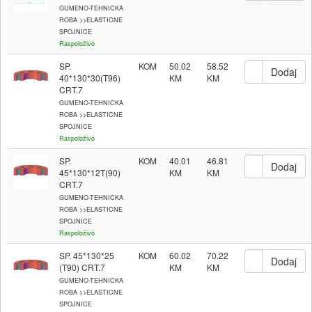
GUMENO-TEHNICKA
ROBA >>ELASTICNE
SPOJNICE
Raspoloživo
SP.
KOM
50.02
58.52
40*130*30(T96)
CRT.7
GUMENO-TEHNICKA
ROBA >>ELASTICNE
SPOJNICE
Raspoloživo
SP.
KOM
40.01
46.81
45*130*12T(90)
CRT.7
GUMENO-TEHNICKA
ROBA >>ELASTICNE
SPOJNICE
Raspoloživo
SP. 45*130*25
KOM
60.02
70.22
(T90) CRT.7
GUMENO-TEHNICKA
ROBA >>ELASTICNE
SPOJNICE