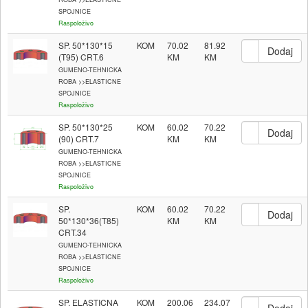
SPOJNICE
Raspoloživo
SP. 50*130*15
KOM
70.02
81.92
(T95) CRT.6
GUMENO-TEHNICKA
ROBA >>ELASTICNE
SPOJNICE
Raspoloživo
SP. 50*130*25
KOM
60.02
70.22
(90) CRT.7
GUMENO-TEHNICKA
ROBA >>ELASTICNE
SPOJNICE
Raspoloživo
SP.
KOM
60.02
70.22
50*130*36(T85)
CRT.34
GUMENO-TEHNICKA
ROBA >>ELASTICNE
SPOJNICE
Raspoloživo
SP. ELASTICNA
KOM
200.06
234.07