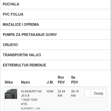
PUCVALA
PVC FOLIJA
MAZALICE I OPREMA
PUMPA ZA PRETAKANJE GORIV
CRIJEVO
TRANSPORTNI VALJCI
EXTREMULTUS REMENJE
Bez
Sa
Slika
Naziv
J.M.
PDV
PDV
KLINGERIT HD
KOM
32.64
38.19
JS 0.8
*1500*1500
HYS
KLINGERIT >>HD