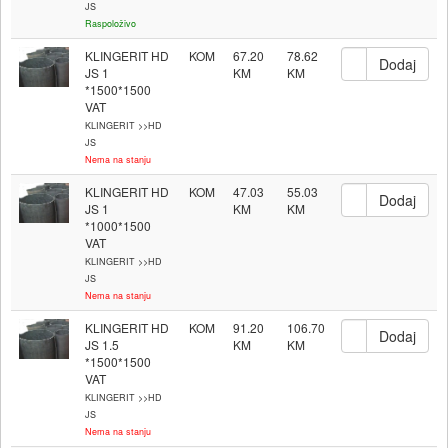
JS
Raspoloživo
KLINGERIT HD
KOM
67.20
78.62
JS 1
*1500*1500
VAT
KLINGERIT >>HD
JS
Nema na stanju
KLINGERIT HD
KOM
47.03
55.03
JS 1
*1000*1500
VAT
KLINGERIT >>HD
JS
Nema na stanju
KLINGERIT HD
KOM
91.20
106.70
JS 1.5
*1500*1500
VAT
KLINGERIT >>HD
JS
Nema na stanju