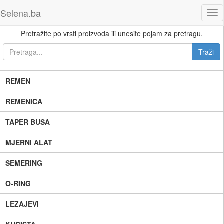
Selena.ba
Tog
nav
Pretražite po vrsti proizvoda ili unesite pojam za pretragu.
REMEN
REMENICA
TAPER BUSA
MJERNI ALAT
SEMERING
O-RING
LEZAJEVI