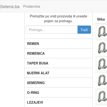
Selena.ba
Prodavnica
Pretražite po vrsti proizvoda ili unesite
Slika
pojam za pretragu.
REMEN
REMENICA
TAPER BUSA
MJERNI ALAT
SEMERING
O-RING
LEZAJEVI