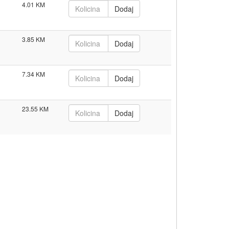
4.01
3.85
7.34
23.55