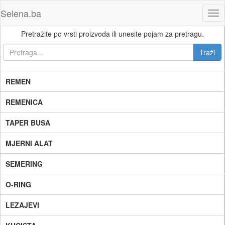
Selena.ba
Tog
nav
Pretražite po vrsti proizvoda ili unesite pojam za pretragu.
REMEN
REMENICA
TAPER BUSA
MJERNI ALAT
SEMERING
O-RING
LEZAJEVI