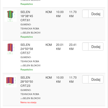
Raspoloživo
SELEN
KOM
10.00
11.70
18*38*45
CRT.61
GUMENO-
TEHNICKA ROBA
>>SELEN BLOKOVI
Raspoloživo
SELEN
KOM
20.01
23.41
24*50*58
CRT.57
GUMENO-
TEHNICKA ROBA
>>SELEN BLOKOVI
Raspoloživo
SELEN
KOM
10.00
11.70
28*50*50
CRT.23
GUMENO-
TEHNICKA ROBA
>>SELEN BLOKOVI
Nema na stanju