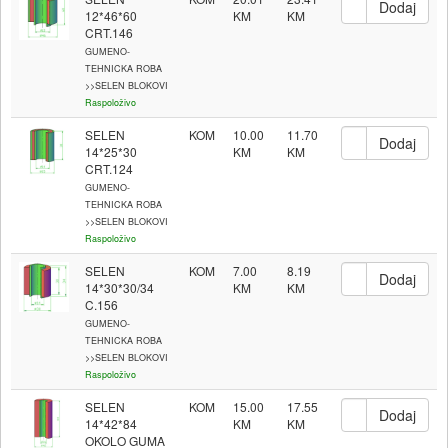
12*46*60
CRT.146
GUMENO-
TEHNICKA ROBA
>>SELEN BLOKOVI
Raspoloživo
SELEN
KOM
10.00
11.70
14*25*30
CRT.124
GUMENO-
TEHNICKA ROBA
>>SELEN BLOKOVI
Raspoloživo
SELEN
KOM
7.00
8.19
14*30*30/34
C.156
GUMENO-
TEHNICKA ROBA
>>SELEN BLOKOVI
Raspoloživo
SELEN
KOM
15.00
17.55
14*42*84
OKOLO GUMA