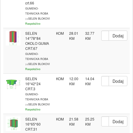
crt.66
GUMENO-
TEHNICKA ROBA
>>SELEN BLOKOVI
Raspoloživo
SELEN
KOM
28.01
32.77
14*78*84
OKOLO GUMA
CRT.67
GUMENO-
TEHNICKA ROBA
>>SELEN BLOKOVI
Raspoloživo
SELEN
KOM
12.00
14.04
16*42*24
CRT.3
GUMENO-
TEHNICKA ROBA
>>SELEN BLOKOVI
Raspoloživo
SELEN
KOM
21.58
25.25
16*65*60
CRT.31