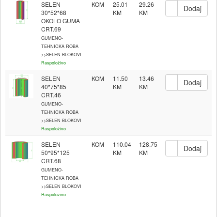
SELEN
KOM
25.01
29.26
30*52*68
OKOLO GUMA
CRT.69
GUMENO-
TEHNICKA ROBA
>>SELEN BLOKOVI
Raspoloživo
SELEN
KOM
11.50
13.46
40*75*85
CRT.46
GUMENO-
TEHNICKA ROBA
>>SELEN BLOKOVI
Raspoloživo
SELEN
KOM
110.04
128.75
50*95*125
CRT.68
GUMENO-
TEHNICKA ROBA
>>SELEN BLOKOVI
Raspoloživo