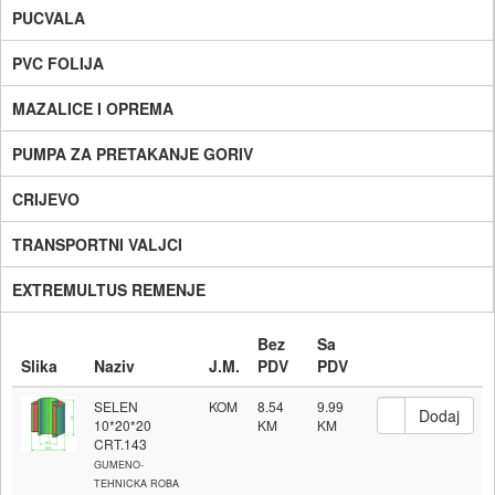
PUCVALA
PVC FOLIJA
MAZALICE I OPREMA
PUMPA ZA PRETAKANJE GORIV
CRIJEVO
TRANSPORTNI VALJCI
EXTREMULTUS REMENJE
Bez
Sa
Slika
Naziv
J.M.
PDV
PDV
SELEN
KOM
8.54
9.99
10*20*20
CRT.143
GUMENO-
TEHNICKA ROBA