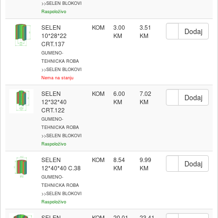
>>SELEN BLOKOVI
Raspoloživo
SELEN
KOM
3.00
3.51
10*28*22
CRT.137
GUMENO-
TEHNICKA ROBA
>>SELEN BLOKOVI
Nema na stanju
SELEN
KOM
6.00
7.02
12*32*40
CRT.122
GUMENO-
TEHNICKA ROBA
>>SELEN BLOKOVI
Raspoloživo
SELEN
KOM
8.54
9.99
12*40*40 C.38
GUMENO-
TEHNICKA ROBA
>>SELEN BLOKOVI
Raspoloživo
SELEN
KOM
20.01
23.41