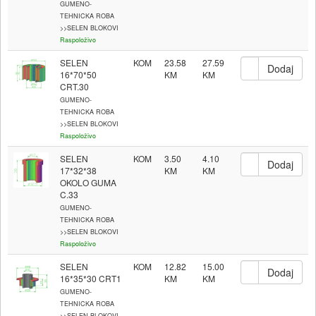
GUMENO-
TEHNICKA ROBA
>>SELEN BLOKOVI
Raspoloživo
SELEN
KOM
23.58
27.59
16*70*50
CRT.30
GUMENO-
TEHNICKA ROBA
>>SELEN BLOKOVI
Raspoloživo
SELEN
KOM
3.50
4.10
17*32*38
OKOLO GUMA
C.33
GUMENO-
TEHNICKA ROBA
>>SELEN BLOKOVI
Raspoloživo
SELEN
KOM
12.82
15.00
16*35*30 CRT1
GUMENO-
TEHNICKA ROBA
>>SELEN BLOKOVI