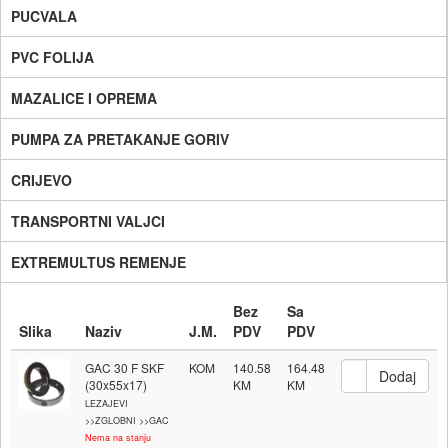
PUCVALA
PVC FOLIJA
MAZALICE I OPREMA
PUMPA ZA PRETAKANJE GORIV
CRIJEVO
TRANSPORTNI VALJCI
EXTREMULTUS REMENJE
Bez
Sa
Slika
Naziv
J.M.
PDV
PDV
GAC 30 F SKF
KOM
140.58
164.48
(30x55x17)
LEZAJEVI
>>ZGLOBNI >>GAC
Nema na stanju