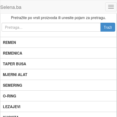
Selena.ba
Tog
nav
Pretražite po vrsti proizvoda ili unesite pojam za pretragu.
REMEN
REMENICA
TAPER BUSA
MJERNI ALAT
SEMERING
O-RING
LEZAJEVI