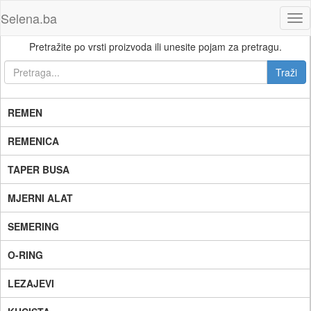
Selena.ba
Tog
nav
Pretražite po vrsti proizvoda ili unesite pojam za pretragu.
REMEN
REMENICA
TAPER BUSA
MJERNI ALAT
SEMERING
O-RING
LEZAJEVI