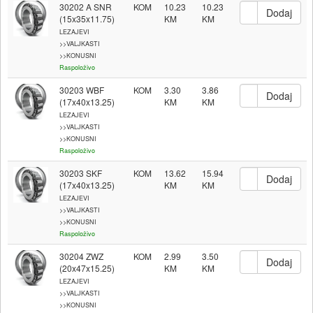
30202 A SNR
KOM
10.23
10.23
(15x35x11.75)
LEZAJEVI
>>VALJKASTI
>>KONUSNI
Raspoloživo
30203 WBF
KOM
3.30
3.86
(17x40x13.25)
LEZAJEVI
>>VALJKASTI
>>KONUSNI
Raspoloživo
30203 SKF
KOM
13.62
15.94
(17x40x13.25)
LEZAJEVI
>>VALJKASTI
>>KONUSNI
Raspoloživo
30204 ZWZ
KOM
2.99
3.50
(20x47x15.25)
LEZAJEVI
>>VALJKASTI
>>KONUSNI