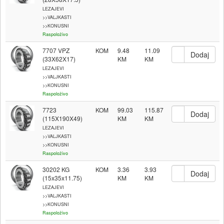
LEZAJEVI
>>VALJKASTI
>>KONUSNI
Raspoloživo
7707 VPZ
KOM
9.48
11.09
(33X62X17)
LEZAJEVI
>>VALJKASTI
>>KONUSNI
Raspoloživo
7723
KOM
99.03
115.87
(115X190X49)
LEZAJEVI
>>VALJKASTI
>>KONUSNI
Raspoloživo
30202 KG
KOM
3.36
3.93
(15x35x11.75)
LEZAJEVI
>>VALJKASTI
>>KONUSNI
Raspoloživo