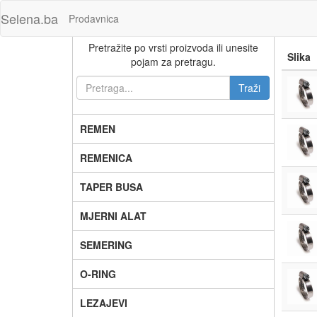
Selena.ba
Prodavnica
Pretražite po vrsti proizvoda ili unesite
Slika
pojam za pretragu.
REMEN
REMENICA
TAPER BUSA
MJERNI ALAT
SEMERING
O-RING
LEZAJEVI