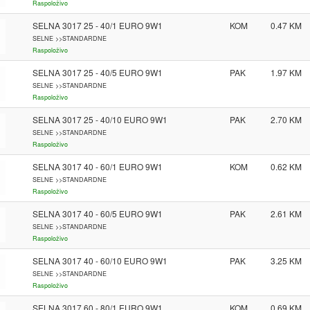
Raspoloživo
SELNA 3017 25 - 40/1 EURO 9W1
KOM
0.47
SELNE >>STANDARDNE
Raspoloživo
SELNA 3017 25 - 40/5 EURO 9W1
PAK
1.97
SELNE >>STANDARDNE
Raspoloživo
SELNA 3017 25 - 40/10 EURO 9W1
PAK
2.70
SELNE >>STANDARDNE
Raspoloživo
SELNA 3017 40 - 60/1 EURO 9W1
KOM
0.62
SELNE >>STANDARDNE
Raspoloživo
SELNA 3017 40 - 60/5 EURO 9W1
PAK
2.61
SELNE >>STANDARDNE
Raspoloživo
SELNA 3017 40 - 60/10 EURO 9W1
PAK
3.25
SELNE >>STANDARDNE
Raspoloživo
SELNA 3017 60 - 80/1 EURO 9W1
KOM
0.69